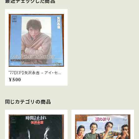
最近チェックした商品
'77【EP】矢沢永吉 - アイ・セイ・
グッバイ、ソー・グッバイ
¥500
同じカテゴリの商品