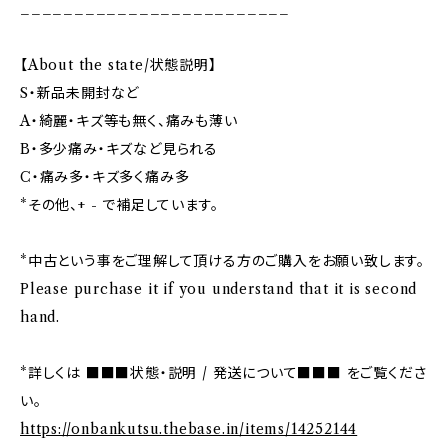
_________________________
【About the state/状態説明】
S・新品未開封など
A・綺麗・キズ等も無く、痛みも薄い
B・多少痛み・キズなど見られる
C・痛み多・キズ多く痛み多
*その他、+ - で補足しています。
*中古という事をご理解して頂ける方のご購入をお願い致します。
Please purchase it if you understand that it is second
hand.
*詳しくは ■■■状態・説明 / 発送について■■■ をご覧くださ
い。
https://onbankutsu.thebase.in/items/14252144