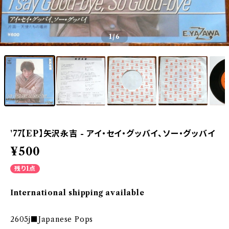
1
/6
'77【EP】矢沢永吉 - アイ・セイ・グッバイ、ソー・グッバイ
¥500
残り1点
International shipping available
2605j■Japanese Pops