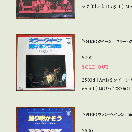
お願い致します。 Please purch
ッグ（Black Dog） B) Misty Mount
s second hand. *詳しくは ■■■状態・説明 / 発送について■■■
ote】 1972 / P-136A 
をご覧ください。 https://onbankutsu.thebase.in/items/14252144
参考視聴: - 【Condition】 Jacket/Record：B+/A- (国内盤) ____
_____________________ 【About the
S・新品未開封など A・綺
'76【EP】クイーン - キラー・
ズなど見られる C・痛み多・キズ多く
ます。 *中古という事をご理解して頂ける方のご購入をお願い致します。
¥700
Please purchase it if y
SOLD OUT
*詳しくは ■■■状態・説明
2503d 【Artist】クイーン #QUEEN A) キラー・クイーン(Killer Qu
ttps://onbankutsu.thebase.i
een) B) 輝ける7つの海(The Seve
bel/Note】 1976 / P
ut! 参考視聴: https://yo
3Ie4Ov 【Condition】 Jacket/Record：B/B (国内盤) *ジャケ黄し
'79【EP】ヴァン・ヘイレン -
み _________________________ 【About the state/状
態説明】 S・新品未開封など
¥500