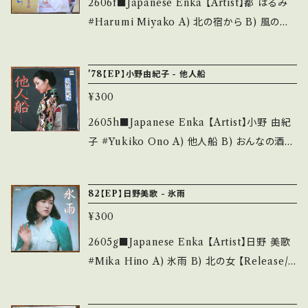
2606f■Japanese Enka 【Artist】都 はるみ
hII?si=gPMXci2T0HJcyIWM 【Conditio
#Harumi Miyako A) 北の宿から B) 風の噂
n】 Jacket/Record：B/B (国内盤) *レーベルB
【Release/Label/Note】 1975 / AA-167 / コ
-SIDEに書き込み _________________
ロムビア *作詞:阿久悠、作曲:小林亜星 大ヒッ
'78【EP】小野由紀子 - 他人船
________ 【About the state/状態説明】
ト！ ■参考視聴■ - 【Condition】 Jacket/Re
S・新品未開封など A・綺麗・キズ等も無く、痛み
¥300
cord：B/B (国内盤) _______________
も薄い B・多少痛み・キズなど見られる C・痛み
__________ 【About the state/状態説
2605h■Japanese Enka 【Artist】小野 由紀
多・キズ多く痛み多 *その他、+ - で補足してい
明】 S・新品未開封など A・綺麗・キズ等も無く、
子 #Yukiko Ono A) 他人船 B) おんなの酒
ます。 *中古という事をご理解して頂ける方のご
痛みも薄い B・多少痛み・キズなど見られる C・
【Release/Label/Note】 1978 / KA-1102 /
購入をお願い致します。 Please purchase it i
痛み多・キズ多く痛み多 *その他、+ - で補足し
ミノルフォン *三船和子をカヴァー HIT! ■参
f you understand that it is second hand.
82【EP】日野美歌 - 氷雨
ています。 *中古という事をご理解して頂ける方
考視聴■ - 【Condition】 Jacket/Record：B/
*詳しくは ■■■状態・説明 / 発送について■
のご購入をお願い致します。 Please purchase
¥300
A- (国内盤/振付) _________________
■■ をご覧ください。 https://onbankutsu.th
it if you understand that it is second han
________ 【About the state/状態説明】
2605g■Japanese Enka 【Artist】日野 美歌
ebase.in/items/14252144 お知らせ等は、Ab
d. *詳しくは ■■■状態・説明 / 発送について
S・新品未開封など A・綺麗・キズ等も無く、痛み
#Mika Hino A) 氷雨 B) 北の女 【Release/L
out 画面にてご確認ください。 ___【bid】2606
■■■ をご覧ください。 https://onbankutsu.
も薄い B・多少痛み・キズなど見られる C・痛み
abel/Note】 1982 / UE-533 / ユニオン 【Co
y
thebase.in/items/14252144 お知らせ等は、A
多・キズ多く痛み多 *その他、+ - で補足してい
ndition】 Jacket/Record：B/B+ (国内盤) __