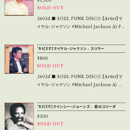
購入をお願い致します。 Please purchase it i
¥1,500
=m82i8C-cymM-I3ao 【Condition】 Jacke
SOLD OUT
f you understand that it is second hand.
t/Record：B/B (国内盤) ____________
*詳しくは ■■■状態・説明 / 発送について■
_____________ 【About the state/状
2602d ■ SOUL FUNK DISCO 【Artist】マ
■■ をご覧ください。 https://onbankutsu.th
態説明】 S・新品未開封など A・綺麗・キズ等も
イケル・ジャクソン #Michael Jackson A) P.
ebase.in/items/14252144 お知らせ等は、Ab
無く、痛みも薄い B・多少痛み・キズなど見られ
Y.T. (Pretty Young Thing) B) ワーキング・デ
out 画面にてご確認ください。 ___【bid】2604
る C・痛み多・キズ多く痛み多 *その他、+ - で補
イ・アンド・ナイト(Workin' Day and Night)
y
'84【EP】マイケル・ジャクソン - スリラー
足しています。 *中古という事をご理解して頂け
【Release/Label/Note】 1983 / 07 5P-254 /
る方のご購入をお願い致します。 Please purc
¥800
EPICソニー *"Thriller"CUT! B)未発New
SOLD OUT
hase it if you understand that it is secon
Mix ■参考視聴■ https://youtu.be/_GlgO
d hand. *詳しくは ■■■状態・説明 / 発送に
kBR1vU?si=0Z4jUddGRrhteo2s 【Conditi
2602d ■ SOUL FUNK DISCO 【Artist】マ
ついて■■■ をご覧ください。 https://onbank
on】 Jacket/Record：B/B (国内盤) *ジャケ軽
イケル・ジャクソン #Michael Jackson A) ス
utsu.thebase.in/items/14252144 お知らせ
しわ _________________________
リラー (Thriller) B) シングズ・アイ・ドゥー・フ
等は、About 画面にてご確認ください。 ___
【About the state/状態説明】 S・新品未開封
ォー・ユー(Things I Do for You) 【Release/
'81【EP】クインシー・ジョーンズ - 愛のコリーダ
など A・綺麗・キズ等も無く、痛みも薄い B・多少
Label/Note】 1984 / 07 5P-265 / EPICソニ
痛み・キズなど見られる C・痛み多・キズ多く痛
¥500
ー *"Thriller"CUT! B)LIVE ver. ■参考視
SOLD OUT
み多 *その他、+ - で補足しています。 *中古とい
聴■ - 【Condition】 Jacket/Record：B/B