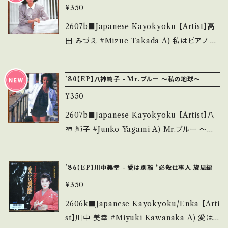
s://onbankutsu.thebase.in/items/1425214
いう事をご理解して頂ける方のご購入をお願い
¥350
cord：B/B+ (国内盤/見 本) ___________
4 お知らせ等は、About 画面にてご確認くださ
致します。 Please purchase it if you under
______________ 【About the state/状
2607b■Japanese Kayokyoku 【Artist】高
い。 ___
stand that it is second hand. *詳しくは ■
態説明】 S・新品未開封など A・綺麗・キズ等も
田 みづえ #Mizue Takada A) 私はピアノ B)
■■状態・説明 / 発送について■■■ をご覧く
無く、痛みも薄い B・多少痛み・キズなど見られ
帰郷 【Release/Label/Note】 1980 / UC-10
ださい。 https://onbankutsu.thebase.in/ite
る C・痛み多・キズ多く痛み多 *その他、+ - で補
6 / UNION *作詞曲：桑田佳祐 【Condition】
ms/14252144 お知らせ等は、About 画面にて
'80【EP】八神純子 - Mr.ブルー 〜私の地球〜
足しています。 *中古という事をご理解して頂け
Jacket/Record：B/B+ (国内盤) ________
ご確認ください。 ___
る方のご購入をお願い致します。 Please purc
¥350
_________________ 【About the stat
hase it if you understand that it is secon
e/状態説明】 S・新品未開封など A・綺麗・キズ
2607b■Japanese Kayokyoku 【Artist】八
d hand. *詳しくは ■■■状態・説明 / 発送に
等も無く、痛みも薄い B・多少痛み・キズなど見
神 純子 #Junko Yagami A) Mr.ブルー 〜私
ついて■■■ をご覧ください。 https://onbank
られる C・痛み多・キズ多く痛み多 *その他、+ -
の地球〜 B) 夏の日の恋 【Release/Label/N
utsu.thebase.in/items/14252144 お知らせ
で補足しています。 *中古という事をご理解して
ote】 1980 / DSF-207 / ビクター *10th HI
等は、About 画面にてご確認ください。 ___
'86【EP】川中美幸 - 愛は別離 *必殺仕事人 旋風編
頂ける方のご購入をお願い致します。 Please p
T! 【Condition】 Jacket/Record：B/A- (国内
urchase it if you understand that it is se
¥350
盤) _________________________
cond hand. *詳しくは ■■■状態・説明 / 発
【About the state/状態説明】 S・新品未開封
2606k■Japanese Kayokyoku/Enka 【Arti
送について■■■ をご覧ください。 https://on
など A・綺麗・キズ等も無く、痛みも薄い B・多少
st】川中 美幸 #Miyuki Kawanaka A) 愛は
bankutsu.thebase.in/items/14252144 お知