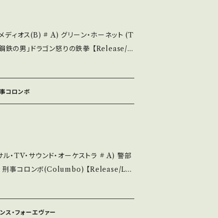
C・痛み多・キズ多く痛み多 *その他、+ -
A) グリーン・ホーネット (T
se it if you understand that it is
鋼鉄の男」ドラゴン怒りの鉄拳 【Release/L
T-1073 / TAM東宝 *A)Kato(BRUCE LE
0'S OST *B)OST:BRUCE LEE "The
お知らせ等は、About 画面にてご確認ください。 ___
n" ブルース・リーの怪鳥音・入り！ 参考視聴: -
刑事コロンボ
内盤) ____________
く、痛みも薄い B・多少痛み・キズなど見られ
 で補足しています。 *中古
ル・TV・サウンド・オーケストラ # A) 警部
のご購入をお願い致します。 Please p
ンボ(Columbo) 【Release/La
and that it is second hand. *詳しくは
T1078 / 東宝 *2大刑事モノUS TV OST *参
■■ をご覧ください。 https://on
0 【Condition】 Jacket/R
144 お知らせ等は、About 画面
 ダンス・フォーエヴァー