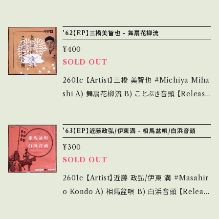
4252144 お知らせ等は、About 画面にてご確
he state/状態説明】 S・新品未開封など A・綺
み/大川栄策 # A) 日本晴ればれ音頭 B) 日本
認ください。 ___
麗・キズ等も無く、痛みも薄い B・多少痛み・キズ
晴ればれ音頭（軽音楽） 【Release/Label/Not
'62【EP】三橋美智也 - 舞扇花柳流
など見られる C・痛み多・キズ多く痛み多 *その
e】 1975 / AA-114 / コロムビア *作曲:古関裕
他、+ - で補足しています。 *中古という事をご理
¥400
而 ■参考視聴■ https://youtu.be/aXQp1H
SOLD OUT
解して頂ける方のご購入をお願い致します。 Ple
wC3mE?si=ewBo30_no_x56IAX 【Condi
ase purchase it if you understand that it
tion】 Jacket/Record：B/B+ (国内盤/振付付
2601c 【Artist】三橋 美智也 #Michiya Miha
is second hand. *詳しくは ■■■状態・説明
き) _________________________
shi A) 舞扇花柳流 B) ことぶき音頭 【Releas
/ 発送について■■■ をご覧ください。 https://
【About the state/状態説明】 S・新品未開封
e/Label/Note】 1962 / EB-747 / KING *
onbankutsu.thebase.in/items/14252144
など A・綺麗・キズ等も無く、痛みも薄い B・多少
■参考視聴■ - 【Condition】 Jacket/Recor
お知らせ等は、About 画面にてご確認ください。
'63【EP】近藤政弘/伊東満 - 相馬盆唄/白浜音頭
痛み・キズなど見られる C・痛み多・キズ多く痛
d：B/B (国内盤/振付つき) ____________
___
み多 *その他、+ - で補足しています。 *中古とい
¥300
_____________ 【About the state/状
SOLD OUT
う事をご理解して頂ける方のご購入をお願い致
態説明】 S・新品未開封など A・綺麗・キズ等も
します。 Please purchase it if you underst
無く、痛みも薄い B・多少痛み・キズなど見られ
2601c 【Artist】近藤 政弘/伊東 満 #Masahir
and that it is second hand. *詳しくは ■■
る C・痛み多・キズ多く痛み多 *その他、+ - で補
o Kondo A) 相馬盆唄 B) 白浜音頭 【Releas
■状態・説明 / 発送について■■■ をご覧くだ
足しています。 *中古という事をご理解して頂け
e/Label/Note】 1963 / SA-1078 / コロムビ
さい。 https://onbankutsu.thebase.in/item
る方のご購入をお願い致します。 Please purc