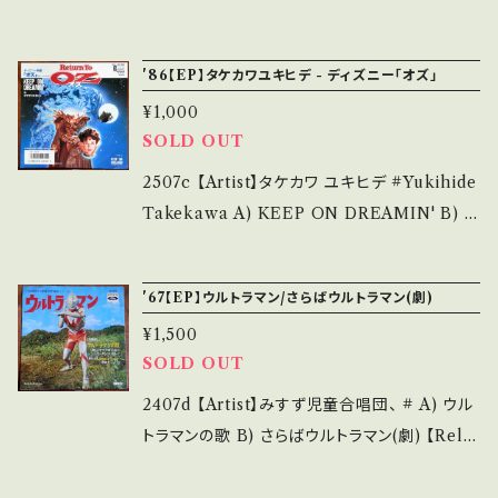
確認ください。 ___【bid】2603y
e/状態説明】 S・新品未開封など A・綺麗・キズ
ボコンロボット世界一 B) さいふはどこだ？の巻
等も無く、痛みも薄い B・多少痛み・キズなど見
（ドラマ） 【Release/Label/Note】 1974 / AP
'86【EP】タケカワユキヒデ - ディズニー「オズ」
られる C・痛み多・キズ多く痛み多 *その他、+ -
S-5002 / 朝日ソノラマ *石森章太郎・原作、ロ
で補足しています。 *中古という事をご理解して
¥1,000
ボ根性特撮ドラマ！ 参考視聴: https://youtu.b
SOLD OUT
頂ける方のご購入をお願い致します。 Please p
e/K4VojNF7cek?si=OKSr_Z8CIjn8vrlu
urchase it if you understand that it is se
【Condition】 Jacket/Record：B/B (国内盤ソ
2507c 【Artist】タケカワ ユキヒデ #Yukihide
cond hand. *詳しくは ■■■状態・説明 / 発
ノシート/絵本) *この年代にしては状態良好 __
Takekawa A) KEEP ON DREAMIN' B) in
送について■■■ をご覧ください。 https://on
_______________________ 【Abou
st 【Release/Label/Note】 1986 / CH127-D
bankutsu.thebase.in/items/14252144 お知
t the state/状態説明】 S・新品未開封など A・
R / コロムビア *ディズニー映画「オズ/RETUR
らせ等は、About 画面にてご確認ください。 __
'67【EP】ウルトラマン/さらばウルトラマン(劇)
綺麗・キズ等も無く、痛みも薄い B・多少痛み・キ
N TO OZ」イメージソング 参考視聴: - 【Con
_【bid】2601y
ズなど見られる C・痛み多・キズ多く痛み多 *そ
¥1,500
dition】 Jacket/Record：B/B+ (国内盤) ___
SOLD OUT
の他、+ - で補足しています。 *中古という事をご
______________________ 【About
理解して頂ける方のご購入をお願い致します。 P
the state/状態説明】 S・新品未開封など A・綺
2407d 【Artist】みすず児童合唱団、 # A) ウル
lease purchase it if you understand that
麗・キズ等も無く、痛みも薄い B・多少痛み・キズ
トラマンの歌 B) さらばウルトラマン(劇) 【Rele
it is second hand. *詳しくは ■■■状態・説
など見られる C・痛み多・キズ多く痛み多 *その
ase/Label/Note】 1967 / TC-1075 / 東芝 *
明 / 発送について■■■ をご覧ください。 http
他、+ - で補足しています。 *中古という事をご理