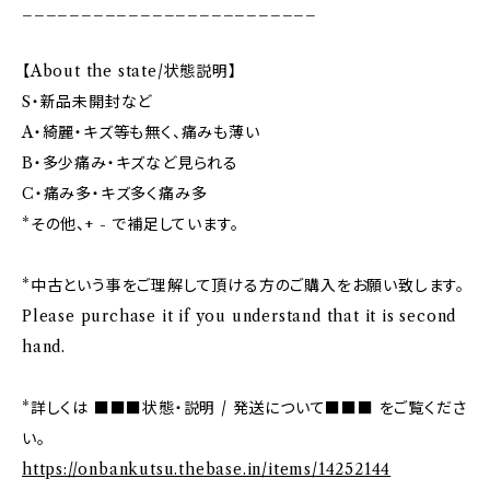
_________________________
【About the state/状態説明】
S・新品未開封など
A・綺麗・キズ等も無く、痛みも薄い
B・多少痛み・キズなど見られる
C・痛み多・キズ多く痛み多
*その他、+ - で補足しています。
*中古という事をご理解して頂ける方のご購入をお願い致します。
Please purchase it if you understand that it is second
hand.
*詳しくは ■■■状態・説明 / 発送について■■■ をご覧くださ
い。
https://onbankutsu.thebase.in/items/14252144